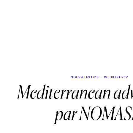
NOUVELLES 1.618
·
19 JUILLET 2021
Mediterranean ad
par NOMAS