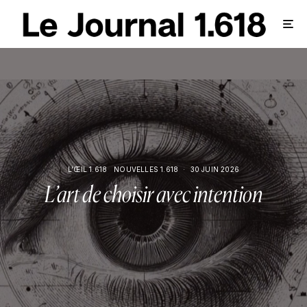
L'ŒIL 1.618
NOUVELLES 1.618
·
30 JUIN 2026
L’art de choisir avec intention