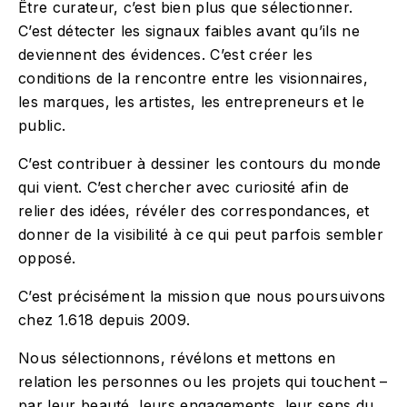
Être curateur, c’est bien plus que sélectionner.
C’est détecter les signaux faibles avant qu’ils ne
deviennent des évidences. C’est créer les
conditions de la rencontre entre les visionnaires,
les marques, les artistes, les entrepreneurs et le
public.
C’est contribuer à dessiner les contours du monde
qui vient. C’est chercher avec curiosité afin de
relier des idées, révéler des correspondances, et
donner de la visibilité à ce qui peut parfois sembler
opposé.
C’est précisément la mission que nous poursuivons
chez 1.618 depuis 2009.
Nous sélectionnons, révélons et mettons en
relation les personnes ou les projets qui touchent –
par leur beauté, leurs engagements, leur sens du