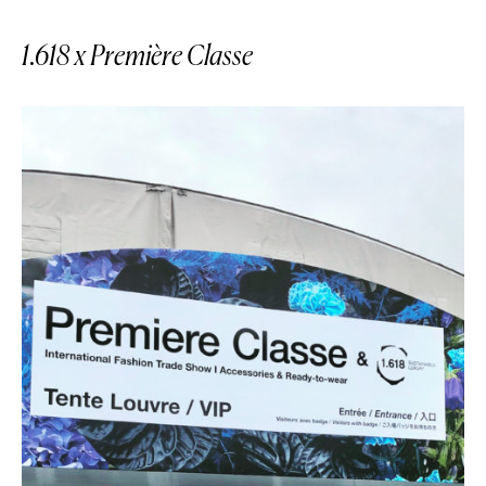
1.618 x Première Classe