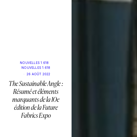
NOUVELLES 1.618
NOUVELLES 1.618
·
26 AOÛT 2022
The Sustainable Angle :
Résumé et éléments
marquants de la 10e
édition de la Future
Fabrics Expo