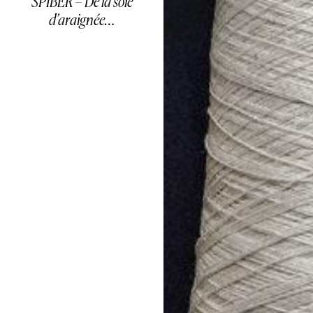
SPIBER – De la soie
d’araignée…